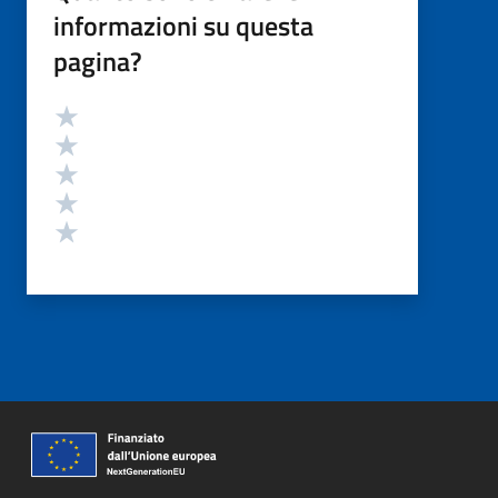
informazioni su questa
pagina?
Valutazione
Valuta 5 stelle su 5
Valuta 4 stelle su 5
Valuta 3 stelle su 5
Valuta 2 stelle su 5
Valuta 1 stelle su 5