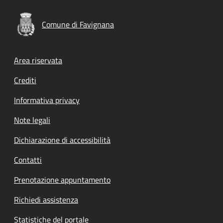
Comune di Favignana
Footer menu
Area riservata
Crediti
Informativa privacy
Note legali
Dichiarazione di accessibilità
Contatti
Prenotazione appuntamento
Richiedi assistenza
Statistiche del portale