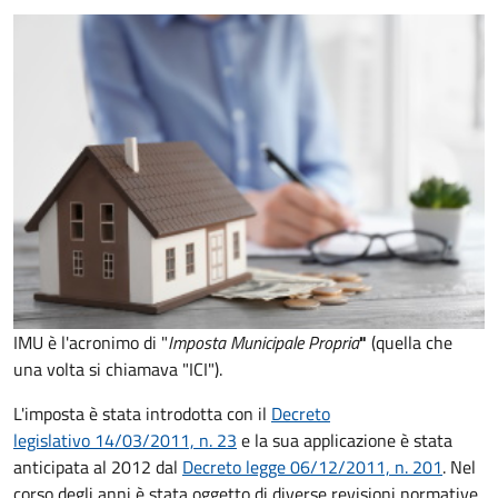
IMU è l'acronimo di "
Imposta Municipale Propria
"
(quella che
una volta si chiamava "ICI").
L'imposta è stata introdotta con il
Decreto
legislativo 14/03/2011, n. 23
e la sua applicazione è stata
anticipata al 2012 dal
Decreto legge 06/12/2011, n. 201
. Nel
corso degli anni è stata oggetto di diverse revisioni normative,