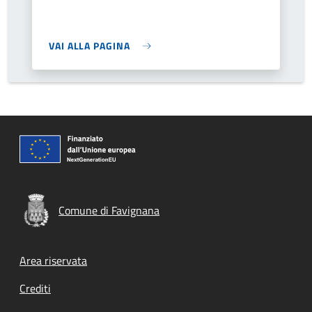
VAI ALLA PAGINA
Comune di Favignana
Footer menu
Area riservata
Crediti