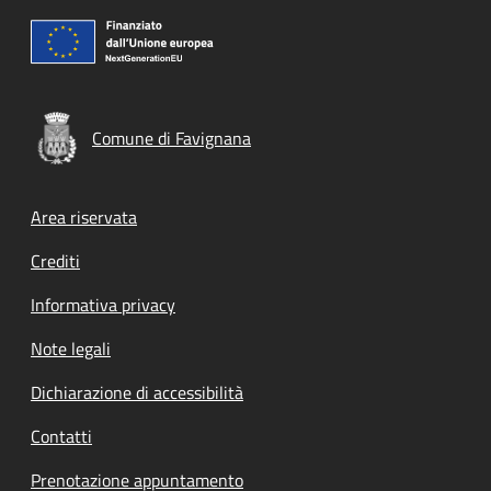
Comune di Favignana
Footer menu
Area riservata
Crediti
Informativa privacy
Note legali
Dichiarazione di accessibilità
Contatti
Prenotazione appuntamento