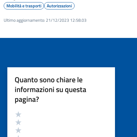
Mobilità e trasporti
Autorizzazioni
Ultimo aggiornamento:
21/12/2023 12:58.03
Quanto sono chiare le
informazioni su questa
pagina?
Valutazione
Valuta 5 stelle su 5
Valuta 4 stelle su 5
Valuta 3 stelle su 5