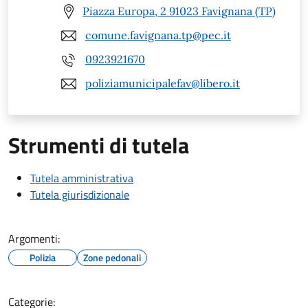
Piazza Europa, 2 91023 Favignana (TP)
comune.favignana.tp@pec.it
0923921670
poliziamunicipalefav@libero.it
Strumenti di tutela
Tutela amministrativa
Tutela giurisdizionale
Argomenti:
Polizia
Zone pedonali
Categorie: