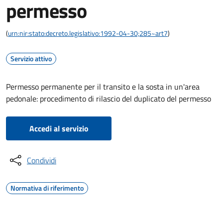
permesso
(
urn:nir:stato:decreto.legislativo:1992-04-30;285~art7
)
Servizio attivo
Permesso permanente per il transito e la sosta in un'area
pedonale: procedimento di rilascio del duplicato del permesso
Accedi al servizio
Condividi
Normativa di riferimento