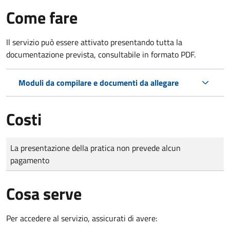
Come fare
Il servizio può essere attivato presentando tutta la
documentazione prevista, consultabile in formato PDF.
Moduli da compilare e documenti da allegare
Costi
Tipo di pagamento
Importo
La presentazione della pratica non prevede alcun
pagamento
Cosa serve
Per accedere al servizio, assicurati di avere: