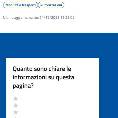
Mobilità e trasporti
Autorizzazioni
Ultimo aggiornamento:
21/12/2023 12:58.05
Quanto sono chiare le
informazioni su questa
pagina?
Valutazione
Valuta 5 stelle su 5
Valuta 4 stelle su 5
Valuta 3 stelle su 5