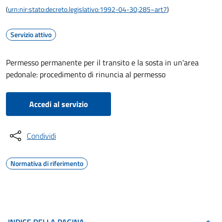
(
urn:nir:stato:decreto.legislativo:1992-04-30;285~art7
)
Servizio attivo
Permesso permanente per il transito e la sosta in un'area
pedonale: procedimento di rinuncia al permesso
Accedi al servizio
Condividi
Normativa di riferimento