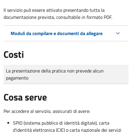
Il servizio può essere attivato presentando tutta la
documentazione prevista, consultabile in formato PDF.
Moduli da compilare e documenti da allegare
Costi
Tipo di pagamento
Importo
La presentazione della pratica non prevede alcun
pagamento
Cosa serve
Per accedere al servizio, assicurati di avere:
SPID (sistema pubblico di identità digitale), carta
d’identità elettronica (CIE) o carta nazionale dei servizi