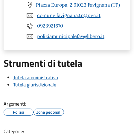
Piazza Europa, 2 91023 Favignana (TP)
comune.favignana.tp@pec.it
0923921670
poliziamunicipalefav@libero.it
Strumenti di tutela
Tutela amministrativa
Tutela giurisdizionale
Argomenti:
Polizia
Zone pedonali
Categorie: