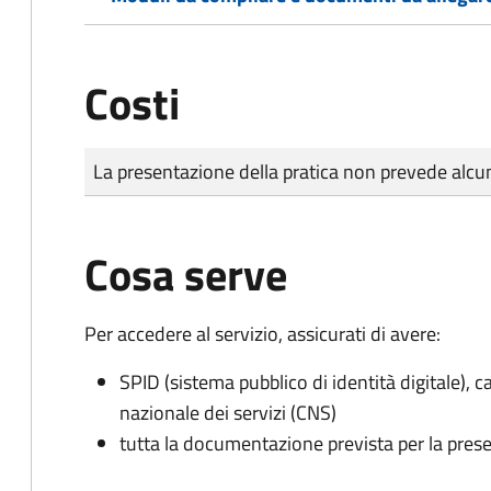
Costi
Tipo di pagamento
Importo
La presentazione della pratica non prevede al
Cosa serve
Per accedere al servizio, assicurati di avere:
SPID (sistema pubblico di identità digitale), ca
nazionale dei servizi (CNS)
tutta la documentazione prevista per la prese