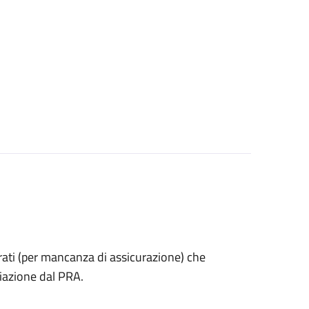
estrati (per mancanza di assicurazione) che
iazione dal PRA.