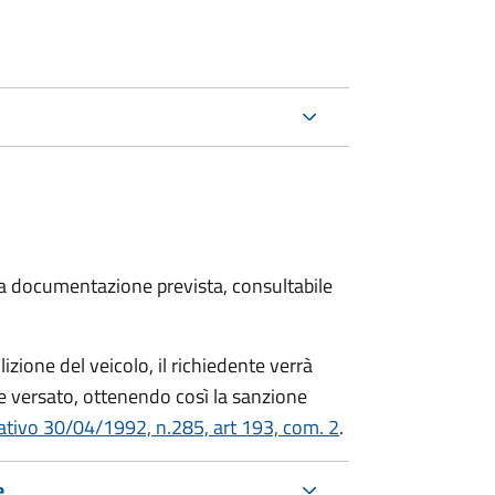
 la documentazione prevista, consultabile
zione del veicolo, il richiedente verrà
 versato, ottenendo così la sanzione
lativo 30/04/1992, n.285, art 193, com. 2
.
e