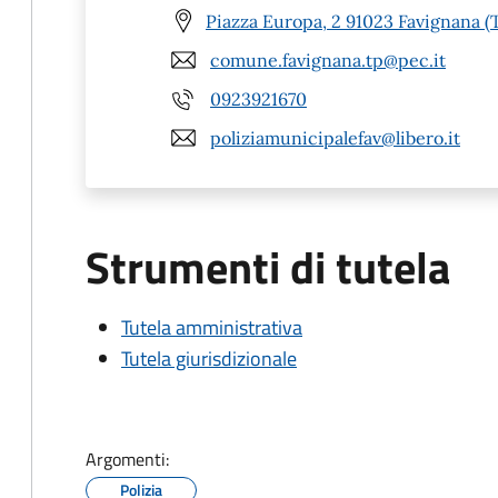
Piazza Europa, 2 91023 Favignana (
comune.favignana.tp@pec.it
0923921670
poliziamunicipalefav@libero.it
Strumenti di tutela
Tutela amministrativa
Tutela giurisdizionale
Argomenti:
Polizia