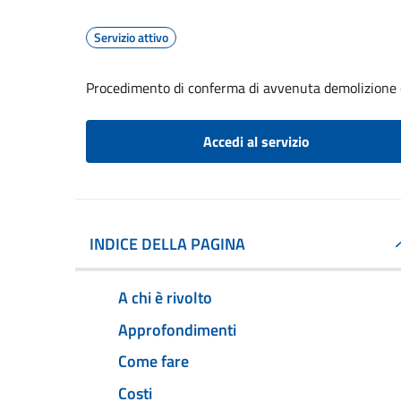
Servizio attivo
Procedimento di conferma di avvenuta demolizione e
Accedi al servizio
INDICE DELLA PAGINA
A chi è rivolto
Approfondimenti
Come fare
Costi