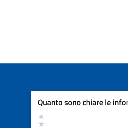
Quanto sono chiare le info
Valutazione
Valuta 5 stelle su 5
Valuta 4 stelle su 5