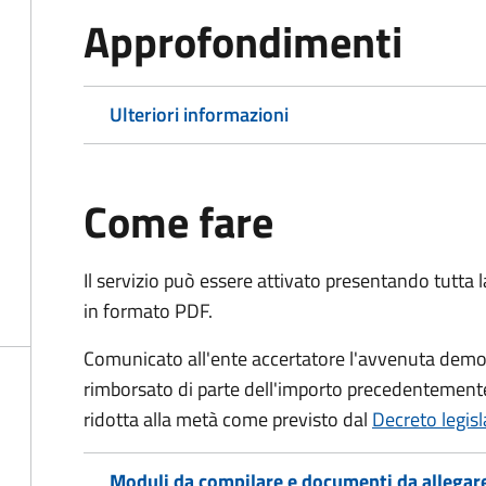
Approfondimenti
Ulteriori informazioni
Come fare
Il servizio può essere attivato presentando tutta
in formato PDF.
Comunicato all'ente accertatore l'avvenuta demoli
rimborsato di parte dell'importo precedentemente
ridotta alla metà come previsto dal
Decreto legis
Moduli da compilare e documenti da allegar