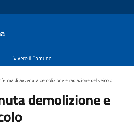
na
Vivere il Comune
ferma di avvenuta demolizione e radiazione del veicolo
nuta demolizione e
colo