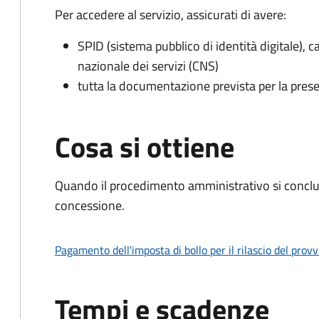
Per accedere al servizio, assicurati di avere:
SPID (sistema pubblico di identità digitale), ca
nazionale dei servizi (CNS)
tutta la documentazione prevista per la prese
Cosa si ottiene
Quando il procedimento amministrativo si conclu
concessione.
Pagamento dell'imposta di bollo per il rilascio del prov
Tempi e scadenze