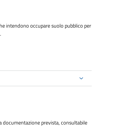
ni che intendono occupare suolo pubblico per
.
 la documentazione prevista, consultabile