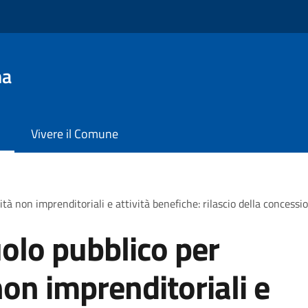
na
Vivere il Comune
tà non imprenditoriali e attività benefiche: rilascio della concessi
olo pubblico per
non imprenditoriali e