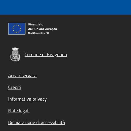
Comune di Favignana
Footer menu
Area riservata
Crediti
Informativa privacy
Note legali
Dichiarazione di accessibilità