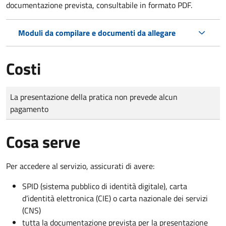
documentazione prevista, consultabile in formato PDF.
Moduli da compilare e documenti da allegare
Costi
Tipo di pagamento
Importo
La presentazione della pratica non prevede alcun
pagamento
Cosa serve
Per accedere al servizio, assicurati di avere:
SPID (sistema pubblico di identità digitale), carta
d’identità elettronica (CIE) o carta nazionale dei servizi
(CNS)
tutta la documentazione prevista per la presentazione