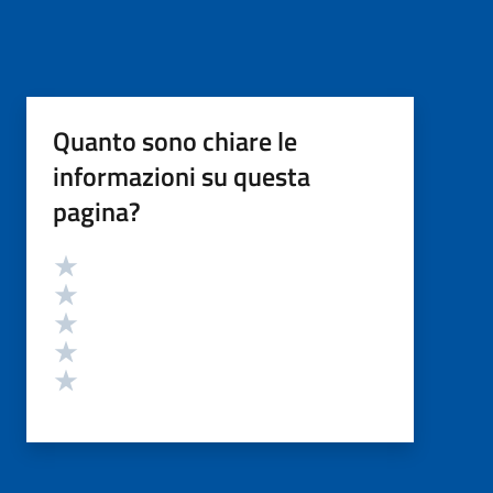
Quanto sono chiare le
informazioni su questa
pagina?
Valutazione
Valuta 5 stelle su 5
Valuta 4 stelle su 5
Valuta 3 stelle su 5
Valuta 2 stelle su 5
Valuta 1 stelle su 5