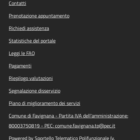
Contatti
Prenotazione appuntamento
Richiedi assistenza
Statistiche del portale
Leggi le FAQ
Pagamenti
Riepilogo valutazioni
Segnalazione disservizio
Piano di miglioramento dei servizi
Comune di Favignana - Partita IVA dell'amministrazione:
80003750819 - PEC: comune.favignana.tp@pec.it
Powered by Sportello Telematico Polifunzionale (v.