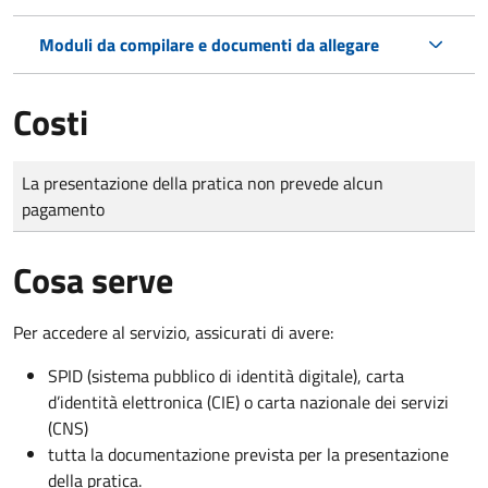
Moduli da compilare e documenti da allegare
Costi
Tipo di pagamento
Importo
La presentazione della pratica non prevede alcun
pagamento
Cosa serve
Per accedere al servizio, assicurati di avere:
SPID (sistema pubblico di identità digitale), carta
d’identità elettronica (CIE) o carta nazionale dei servizi
(CNS)
tutta la documentazione prevista per la presentazione
della pratica.