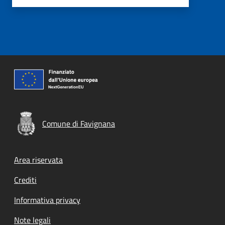
Comune di Favignana
Footer menu
Area riservata
Crediti
Informativa privacy
Note legali