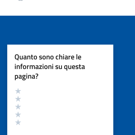
Quanto sono chiare le
informazioni su questa
pagina?
Valutazione
Valuta 5 stelle su 5
Valuta 4 stelle su 5
Valuta 3 stelle su 5
Valuta 2 stelle su 5
Valuta 1 stelle su 5