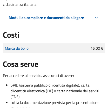
cittadinanza italiana.
Moduli da compilare e documenti da allegare
Costi
Tipo di pagamento
Importo
Marca da bollo
16,00 €
Cosa serve
Per accedere al servizio, assicurati di avere:
SPID (sistema pubblico di identità digitale), carta
d’identità elettronica (CIE) o carta nazionale dei servizi
(CNS)
tutta la documentazione prevista per la presentazione