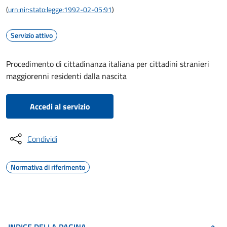
(
urn:nir:stato:legge:1992-02-05;91
)
Servizio attivo
Procedimento di cittadinanza italiana per cittadini stranieri
maggiorenni residenti dalla nascita
Accedi al servizio
Condividi
Normativa di riferimento