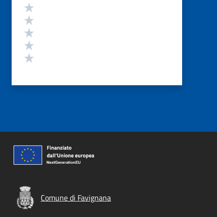
Valutazione
Valuta 5 stelle su 5
Valuta 4 stelle su 5
Valuta 3 stelle su 5
Valuta 2 stelle su 5
Valuta 1 stelle su 5
Comune di Favignana