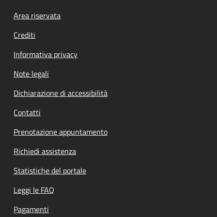
Footer menu
Area riservata
Crediti
Informativa privacy
Note legali
Dichiarazione di accessibilità
Contatti
Prenotazione appuntamento
Richiedi assistenza
Statistiche del portale
Leggi le FAQ
Pagamenti