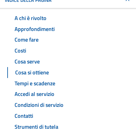
INDICE DELLA PAGINA
A chi è rivolto
Approfondimenti
Come fare
Costi
Cosa serve
Cosa si ottiene
Tempi e scadenze
Accedi al servizio
Condizioni di servizio
Contatti
Strumenti di tutela