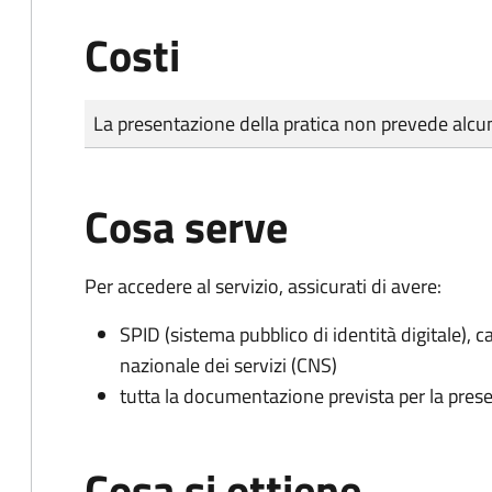
Costi
Tipo di pagamento
Importo
La presentazione della pratica non prevede al
Cosa serve
Per accedere al servizio, assicurati di avere:
SPID (sistema pubblico di identità digitale), ca
nazionale dei servizi (CNS)
tutta la documentazione prevista per la prese
Cosa si ottiene