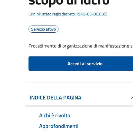
(
urn:nir:stato:regio.decreto:1940-05-06;635
)
Servizio attivo
Procedimento di organizzazione di manifestazione s
Accedi al servizio
INDICE DELLA PAGINA
A chi è rivolto
Approfondimenti