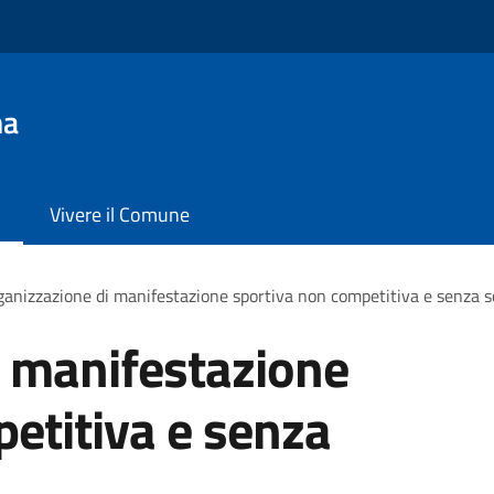
na
Vivere il Comune
anizzazione di manifestazione sportiva non competitiva e senza s
i manifestazione
etitiva e senza