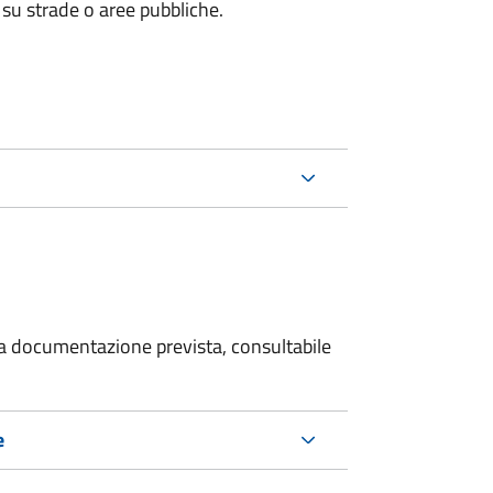
 su strade o aree pubbliche.
 la documentazione prevista, consultabile
e