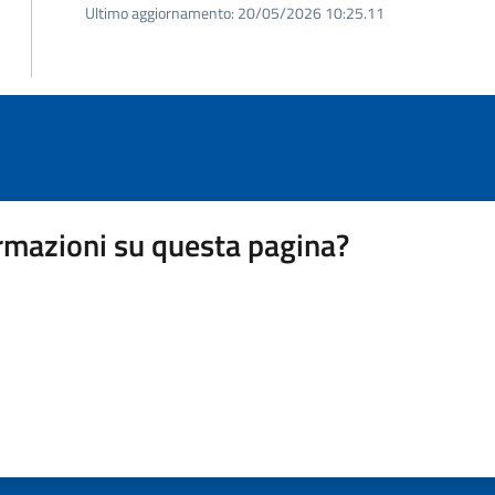
Ultimo aggiornamento:
20/05/2026 10:25.11
rmazioni su questa pagina?