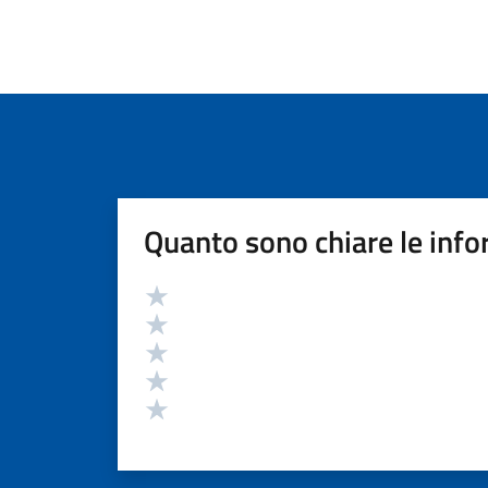
Quanto sono chiare le info
Valutazione
Valuta 5 stelle su 5
Valuta 4 stelle su 5
Valuta 3 stelle su 5
Valuta 2 stelle su 5
Valuta 1 stelle su 5