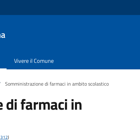
na
Vivere il Comune
/
Somministrazione di farmaci in ambito scolastico
di farmaci in
;2312
)