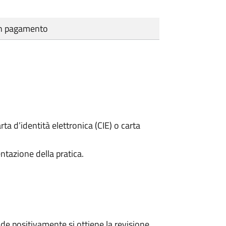
cun pagamento
rta d’identità elettronica (CIE) o carta
ntazione della pratica.
e positivamente si ottiene la revisione