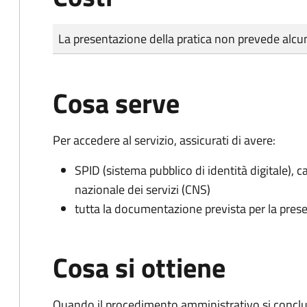
Tipo di pagamento
Importo
La presentazione della pratica non prevede al
Cosa serve
Per accedere al servizio, assicurati di avere:
SPID (sistema pubblico di identità digitale), ca
nazionale dei servizi (CNS)
tutta la documentazione prevista per la prese
Cosa si ottiene
Quando il procedimento amministrativo si conclud