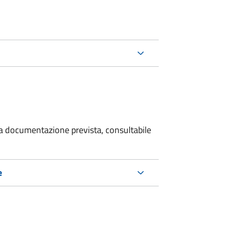
 la documentazione prevista, consultabile
e