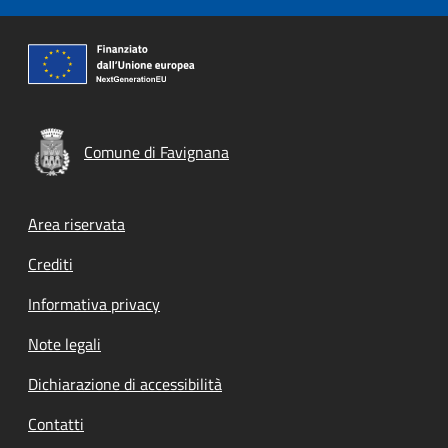
Comune di Favignana
Footer menu
Area riservata
Crediti
Informativa privacy
Note legali
Dichiarazione di accessibilità
Contatti