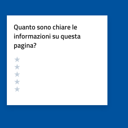
Quanto sono chiare le
informazioni su questa
pagina?
Valutazione
Valuta 5 stelle su 5
Valuta 4 stelle su 5
Valuta 3 stelle su 5
Valuta 2 stelle su 5
Valuta 1 stelle su 5