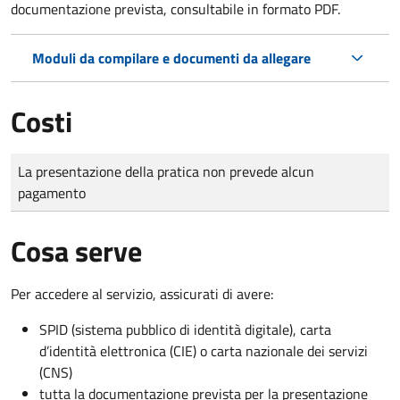
documentazione prevista, consultabile in formato PDF.
Moduli da compilare e documenti da allegare
Costi
Tipo di pagamento
Importo
La presentazione della pratica non prevede alcun
pagamento
Cosa serve
Per accedere al servizio, assicurati di avere:
SPID (sistema pubblico di identità digitale), carta
d’identità elettronica (CIE) o carta nazionale dei servizi
(CNS)
tutta la documentazione prevista per la presentazione