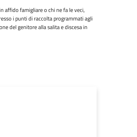
 in affido famigliare o chi ne fa le veci,
resso i punti di raccolta programmati agli
one del genitore alla salita e discesa in