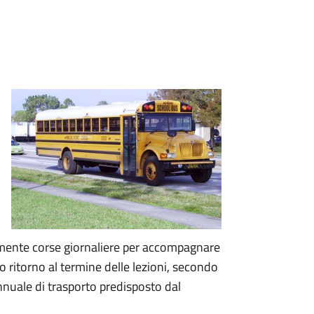
almente corse giornaliere per accompagnare
oro ritorno al termine delle lezioni, secondo
 annuale di trasporto predisposto dal