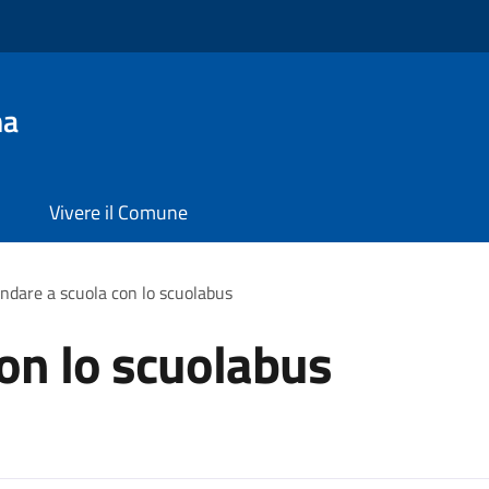
na
Vivere il Comune
ndare a scuola con lo scuolabus
on lo scuolabus