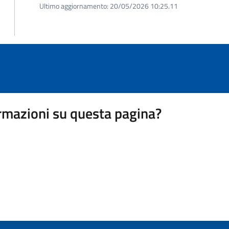
Ultimo aggiornamento:
20/05/2026 10:25.11
rmazioni su questa pagina?