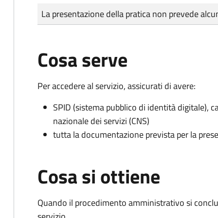
Tipo di pagamento
Importo
La presentazione della pratica non prevede al
Cosa serve
Per accedere al servizio, assicurati di avere:
SPID (sistema pubblico di identità digitale), ca
nazionale dei servizi (CNS)
tutta la documentazione prevista per la prese
Cosa si ottiene
Quando il procedimento amministrativo si conclud
servizio.