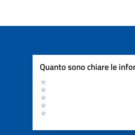
Quanto sono chiare le info
Valutazione
Valuta 5 stelle su 5
Valuta 4 stelle su 5
Valuta 3 stelle su 5
Valuta 2 stelle su 5
Valuta 1 stelle su 5