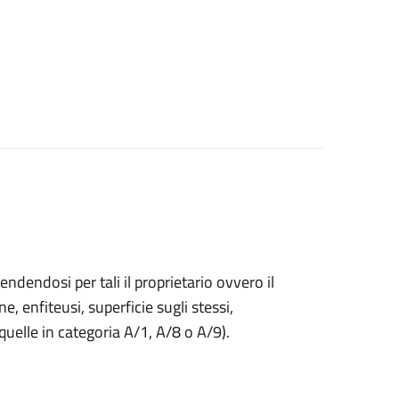
endendosi per tali il proprietario ovvero il
ne, enfiteusi, superficie sugli stessi,
 quelle in categoria A/1, A/8 o A/9).